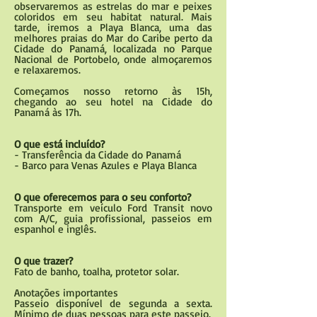
observaremos as estrelas do mar e peixes
coloridos em seu habitat natural. Mais
tarde, iremos a Playa Blanca, uma das
melhores praias do Mar do Caribe perto da
Cidade do Panamá, localizada no Parque
Nacional de Portobelo, onde almoçaremos
e relaxaremos.
Começamos nosso retorno às 15h,
chegando ao seu hotel na Cidade do
Panamá às 17h.
O que está incluído?
- Transferência da Cidade do Panamá
- Barco para Venas Azules e Playa Blanca
O que oferecemos para o seu conforto?
Transporte em veículo Ford Transit novo
com A/C, guia profissional, passeios em
espanhol e inglês.
O que trazer?
Fato de banho, toalha, protetor solar.
Anotações importantes
Passeio disponível de segunda a sexta.
Mínimo de duas pessoas para este passeio.