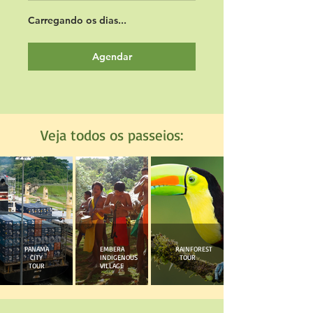
Carregando os dias...
Agendar
Veja todos os passeios:
PANAMA
EMBERA
RAINFOREST
CITY
INDIGENOUS
TOUR
TOUR
VILLAGE