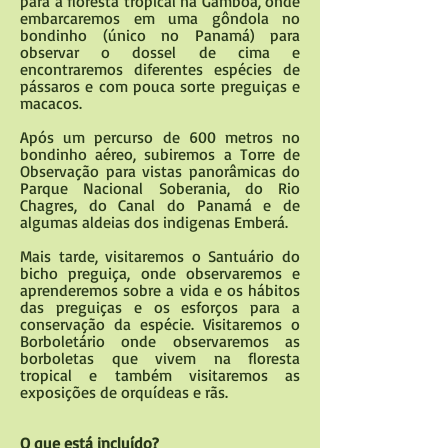
para a floresta tropical na Gamboa, onde
embarcaremos em uma gôndola no
bondinho (único no Panamá) para
observar o dossel de cima e
encontraremos diferentes espécies de
pássaros e com pouca sorte preguiças e
macacos.
Após um percurso de 600 metros no
bondinho aéreo, subiremos a Torre de
Observação para vistas panorâmicas do
Parque Nacional Soberania, do Rio
Chagres, do Canal do Panamá e de
algumas aldeias dos indigenas Emberá.
Mais tarde, visitaremos o Santuário do
bicho preguiça, onde observaremos e
aprenderemos sobre a vida e os hábitos
das preguiças e os esforços para a
conservação da espécie. Visitaremos o
Borboletário onde observaremos as
borboletas que vivem na floresta
tropical e também visitaremos as
exposições de orquídeas e rãs.
O que está incluído?