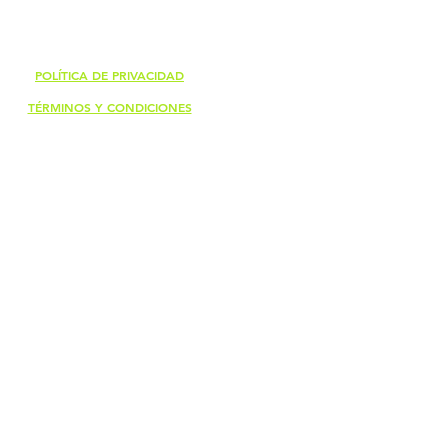
POLÍTICA DE PRIVACIDAD
TÉRMINOS Y CONDICIONES